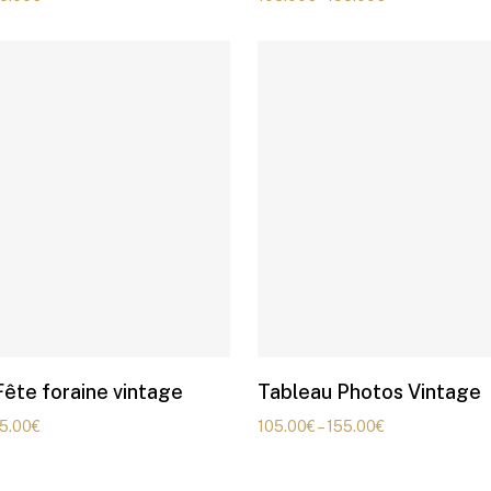
Fête foraine vintage
Tableau Photos Vintage
5.00
€
105.00
€
–
155.00
€