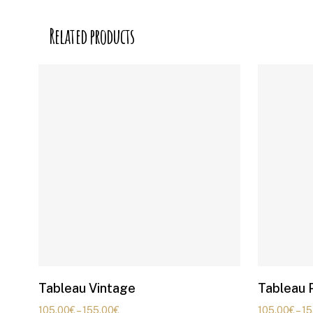
Related products
Tableau Vintage
Tableau 
105.00
€
–
155.00
€
105.00
€
–
15