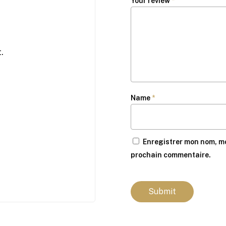
Your review
*
.
Name
*
Enregistrer mon nom, mo
prochain commentaire.