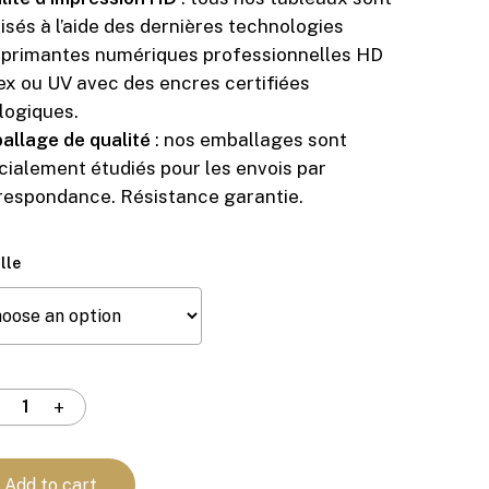
lisés à l’aide des dernières technologies
mprimantes numériques professionnelles HD
ex ou UV avec des encres certifiées
logiques.
allage de qualité
: nos emballages sont
cialement étudiés pour les envois par
respondance. Résistance garantie.
lle
Add to cart