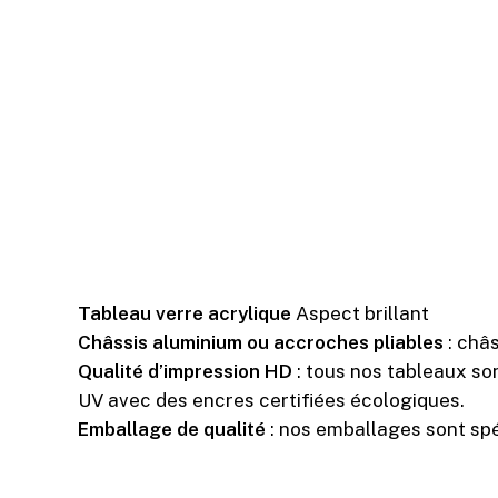
Tableau verre acrylique
Aspect brillant
Châssis aluminium ou accroches pliables
: châ
Qualité d’impression HD
: tous nos tableaux so
UV avec des encres certifiées écologiques.
Emballage de qualité
: nos emballages sont spé