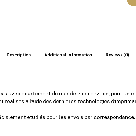
Description
Additional information
Reviews (0)
ssis avec écartement du mur de 2 cm environ, pour un e
nt réalisés à l’aide des dernières technologies d’impri
cialement étudiés pour les envois par correspondance.