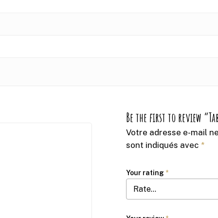
Be the first to review “T
Votre adresse e-mail ne
sont indiqués avec
*
Your rating
*