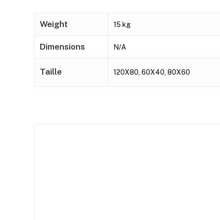
Weight
15 kg
Dimensions
N/A
Taille
120X80, 60X40, 80X60