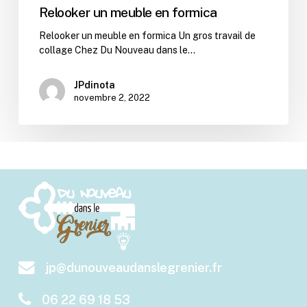
Relooker un meuble en formica
Relooker un meuble en formica Un gros travail de
collage Chez Du Nouveau dans le…
JPdinota
novembre 2, 2022
jp@dunouveaudanslegrenier.fr
06 22 69 18 53