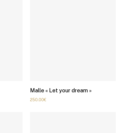
Malle « Let your dream »
250.00
€