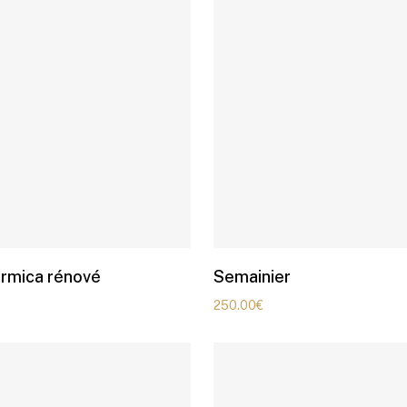
ormica rénové
Semainier
250.00
€