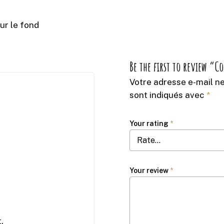
sur le fond
Be the first to review “C
Votre adresse e-mail ne
sont indiqués avec
*
Your rating
*
Your review
*
.