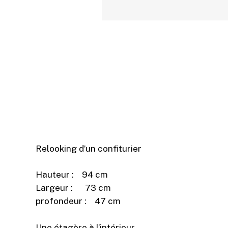
Relooking d’un confiturier
Hauteur : 94 cm
Largeur : 73 cm
profondeur : 47 cm
Une étagère à l’intérieur