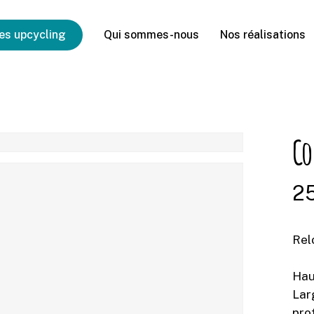
es upcycling
Qui sommes-nous
Nos réalisations
Co
2
Rel
Hau
Lar
pro