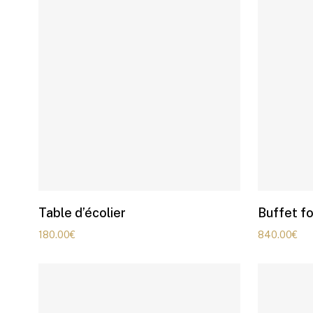
Table d’écolier
Buffet f
180.00
€
840.00
€