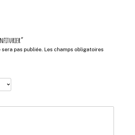
onfiturier”
 sera pas publiée.
Les champs obligatoires